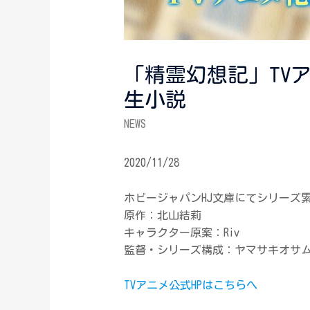
「精霊幻想記」TV
生小説
NEWS
2020/11/28
ホビージャパンHJ文庫にてシリーズ
原作：北山結莉
キャラクター原案：Riv
監督・シリーズ構成：ヤマサキオサ
TVアニメ公式HPはこちらへ