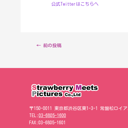
公式Twitterはこちらへ
←
前の投稿
〒150-0011 東京都渋谷区東1-3-1 常盤松ロイ
TEL:
03-6805-1600
FAX:
03-6805-1601