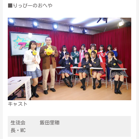
■りっぴーのおへや
キャスト
生徒会
飯田里穂
長・MC