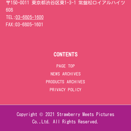
〒150-0011 東京都渋谷区東1-3-1 常盤松ロイアルハイツ
608
TEL:
03-6805-1600
FAX:
03-6805-1601
CONTENTS
PAGE TOP
NEWS ARCHIVES
PRODUCTS ARCHIVES
PRIVACY POLICY
Copyright © 2021 Strawberry Meets Pictures
Co.,Ltd. All Rights Reserved.