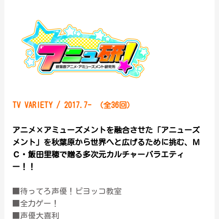
TV VARIETY / 2017.7- （全36回）
アニメ×アミューズメントを融合させた「アニューズ
メント」を秋葉原から世界へと広げるために挑む、Ｍ
Ｃ・飯田里穂で贈る多次元カルチャーバラエティ
ー！！
■待ってろ声優！ピヨッコ教室
■全力ゲー！
■声優大喜利