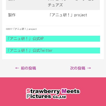
チュアズ
製作
「アニュ研！」project
©︎2017「アニュ研！」project
「アニュ研！」公式HP
「アニュ研！」公式Twitter
←
前の投稿
次の投稿
→