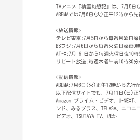
TVアニメ『精霊幻想記』は、7月5日
ABEMAでは7月6日(火)正午12時
<放送情報>
テレビ東京:7月5日から毎週月曜日深夜
BSフジ:7月6日から毎週火曜日深夜0時
AT-X:7月 6 日から毎週火曜日夜10時
リピート放送:毎週木曜午前10時30分
<配信情報>
ABEMA:7月6日(火)正午12時から先行
以下配信サイトでも、7月11日(日)
Amazon プライム・ビデオ、U-NEX
ンド、みるプラス、TELASA、ニコニコチャ
ビデオ、TSUTAYA TV、ほか