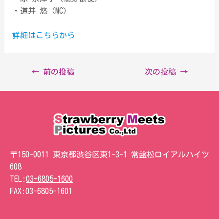
・道井 悠（MC）
詳細はこちらから
←
前の投稿
次の投稿
→
〒150-0011 東京都渋谷区東1-3-1 常盤松ロイアルハイツ
608
TEL:
03-6805-1600
FAX:
03-6805-1601