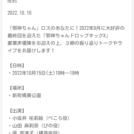
NEWS
2022.10.10
「邪神ちゃん」ロスのあなたに！2022年9月に大好評の
最終回を迎えた「邪神ちゃんドロップキックX」
豪華声優陣をお迎えの上、３期の振り返りトークやラ
イブをお届けします！
【日時】
・2022年10月15日(土)18時〜19時
【場所】
・新町橋東公園
【出演】
・小坂井 祐莉絵（ぺこら役）
・山田 麻莉奈（ぴの役）
・原 奈津子（橘芽依役）