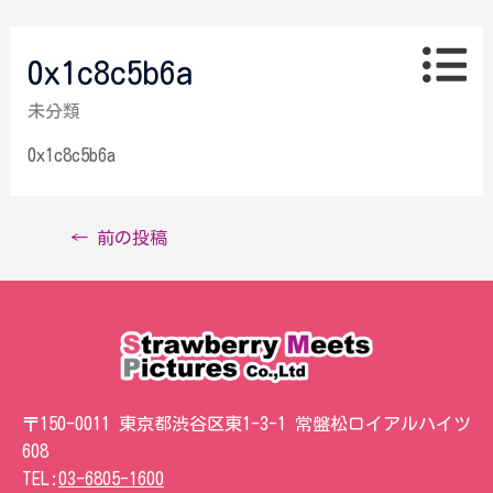
0x1c8c5b6a
未分類
0x1c8c5b6a
←
前の投稿
〒150-0011 東京都渋谷区東1-3-1 常盤松ロイアルハイツ
608
TEL:
03-6805-1600