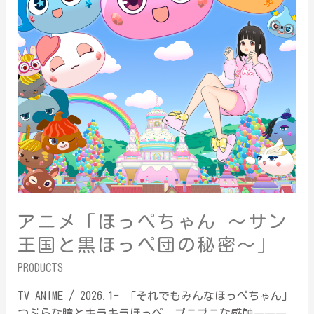
アニメ「ほっぺちゃん ～サン
王国と黒ほっぺ団の秘密～」
PRODUCTS
TV ANIME / 2026.1- 「それでもみんなほっぺちゃん」
つぶらな瞳とキラキラほっぺ、プニプニな感触―――