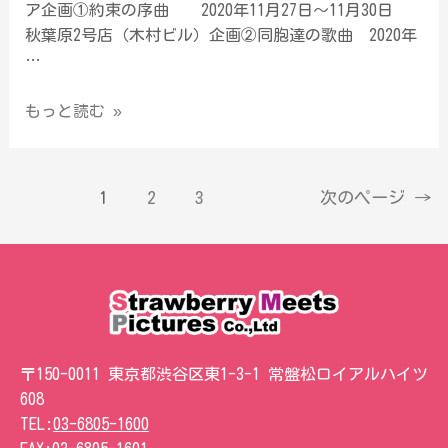
ア企画①約束の序曲 2020年11月27日～11月30日
秋葉原2号店（木村ビル）企画②同胞達の歌曲 2020年
…
もっと読む »
1
2
3
次のページ
→
〒150-0011 東京都渋谷区東1-3-1 常盤松ロイアルハイツ
608
TEL:
03-6805-1600