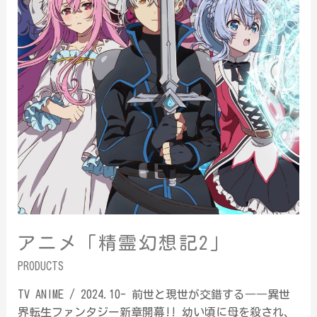
アニメ「精霊幻想記2」
PRODUCTS
TV ANIME / 2024.10- 前世と現世が交錯する――異世
界転生ファンタジー新章開幕!! 幼い頃に母を殺され、