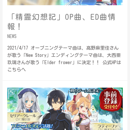
「精霊幻想記」OP曲、ED曲情
報！
NEWS
2021/4/17 オープニングテーマ曲は、高野麻里佳さん
が歌う「New Story」エンディングテーマ曲は、大西亜
玖璃さんが歌う「Elder frower」に決定！！ 公式HPは
こちらへ