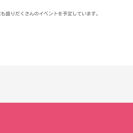
！
末も盛りだくさんのイベントを予定しています。