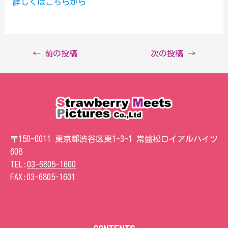
詳しくはこちらから
←
前の投稿
次の投稿
→
〒150-0011 東京都渋谷区東1-3-1 常盤松ロイアルハイツ
608
TEL:
03-6805-1600
FAX:
03-6805-1601